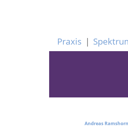
Praxis
Spektru
Andreas Ramshor