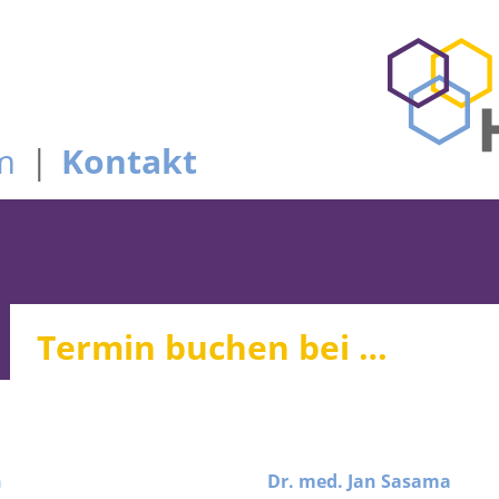
m
Kontakt
Termin buchen bei …
n
Dr. med. Jan Sasama